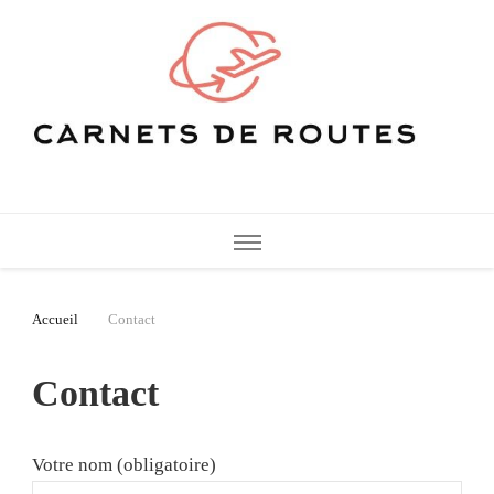
Carnets de Routes
De belles destinations de voyage pour vos vacances
Accueil
Contact
Contact
Votre nom (obligatoire)