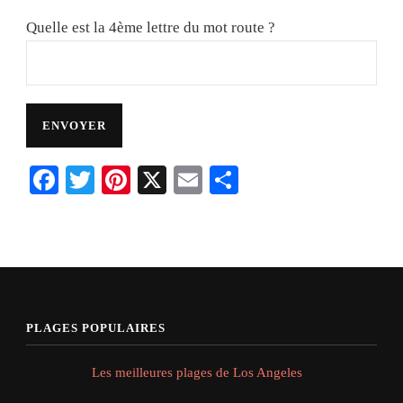
Quelle est la 4ème lettre du mot route ?
Facebook
Twitter
Pinterest
X
Email
Share
PLAGES POPULAIRES
Les meilleures plages de Los Angeles