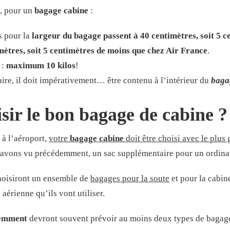
, pour un
bagage cabine
:
s pour la
largeur du bagage passent à 40 centimètres, soit 5 c
mètres, soit 5 centimètres de moins que chez Air France
.
 :
maximum 10 kilos
!
re, il doit impérativement… être contenu à l’intérieur du
baga
ir le bon bagage de cabine ?
 à l’aéroport,
votre
bagage cabine
doit être choisi avec le plus
avons vu précédemment, un sac supplémentaire pour un ordinat
oisiront un ensemble de
bagages pour la soute
et pour la cabine
aérienne qu’ils vont utiliser.
uemment
devront souvent prévoir au moins deux types de bagage