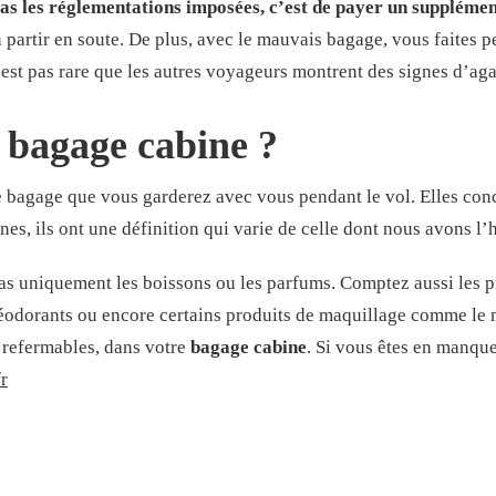
pas les réglementations imposées, c’est de payer un suppléme
 partir en soute. De plus, avec le mauvais bagage, vous faites 
’est pas rare que les autres voyageurs montrent des signes d’a
 bagage cabine ?
 ce bagage que vous garderez avec vous pendant le vol. Elles co
s, ils ont une définition qui varie de celle dont nous avons l’
pas uniquement les boissons ou les parfums. Comptez aussi les 
 déodorants ou encore certains produits de maquillage comme le
s refermables, dans votre
bagage cabine
. Si vous êtes en manqu
r