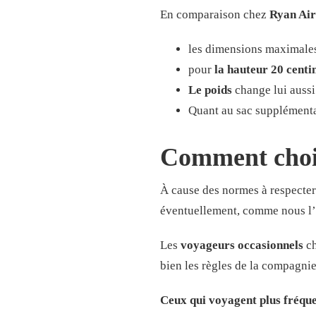
En comparaison chez
Ryan Air
les dimensions maximale
pour
la hauteur 20 centi
Le poids
change lui aussi
Quant au sac supplémentai
Comment chois
À cause des normes à respecter
éventuellement, comme nous l’
Les
voyageurs occasionnels
ch
bien les règles de la compagnie 
Ceux qui voyagent plus fréq