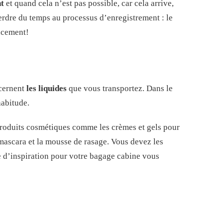
nt
et quand cela n’est pas possible, car cela arrive,
perdre du temps au processus d’enregistrement : le
gacement!
ncernent
les liquides
que vous transportez. Dans le
habitude.
produits cosmétiques comme les crèmes et gels pour
 mascara et la mousse de rasage. Vous devez les
e d’inspiration pour votre bagage cabine vous