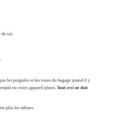
 de soi.
.
que les poignées et les roues du bagage quand il y
xemple ou votre appareil photo.
Tout ceci ne doit
ont plus les mêmes.