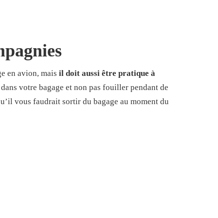
ompagnies
ge en avion, mais
il doit aussi être pratique à
dans votre bagage et non pas fouiller pendant de
qu’il vous faudrait sortir du bagage au moment du