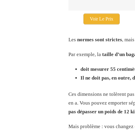
Voir Le Prix
Les
normes sont strictes
, mais
Par exemple, la
taille d’un ba
doit mesurer 55 centimè
Il ne doit pas, en outre,
Ces dimensions ne tolèrent pas 
en a. Vous pouvez emporter sép
pas dépasser un poids de 12 ki
Mais problème : vous changez d