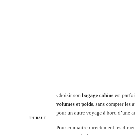
Choisir son
bagage cabine
est parfoi
volumes et poids
, sans compter les a
pour un autre voyage à bord d’une a
THIBAUT
Pour connaitre directement les dime