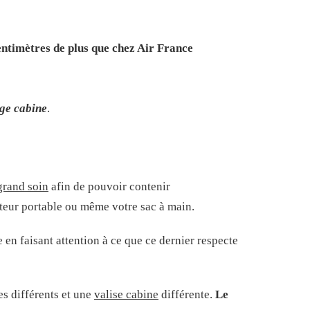
entimètres de plus que chez Air France
ge cabine
.
 grand soin
afin de pouvoir contenir
eur portable ou même votre sac à main.
 en faisant attention à ce que ce dernier respecte
s différents et une
valise cabine
différente.
Le