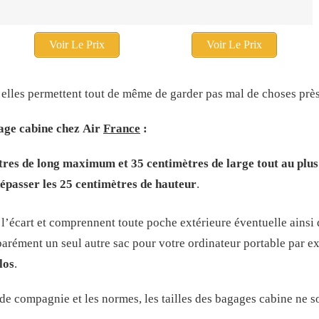
Voir Le Prix
Voir Le Prix
 elles permettent tout de même de garder pas mal de choses près
gage cabine chez Air
France
:
tres de long maximum et 35 centimètres de large tout au plus
 dépasser les 25 centimètres de hauteur
.
l’écart et comprennent toute poche extérieure éventuelle ainsi 
arément un seul autre sac pour votre ordinateur portable par e
los
.
e compagnie et les normes, les tailles des bagages cabine ne s