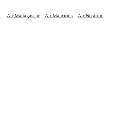
e
–
Air Madagascar
–
Air Mauritius
–
Air Nostrum