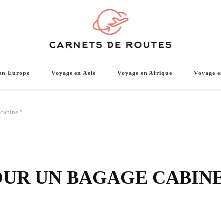
Carnets d
De belles destinations de voyage pour vo
en Europe
Voyage en Asie
Voyage en Afrique
Voyage e
 cabine ?
OUR UN BAGAGE CABINE