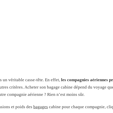
s un véritable casse-tête. En effet,
les compagnies aériennes pr
utres critères. Acheter son bagage cabine dépend du voyage que l
utre compagnie aérienne ? Rien n’est moins sûr.
nsions et poids des
bagages
cabine pour chaque compagnie, cliq