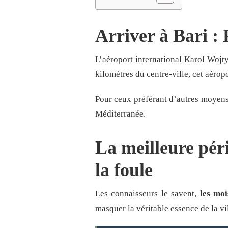
Arriver à Bari :
L’aéroport international Karol Wojty
kilomètres du centre-ville, cet aérop
Pour ceux préférant d’autres moyens d
Méditerranée.
La meilleure péri
la foule
Les connaisseurs le savent,
les mo
masquer la véritable essence de la vil