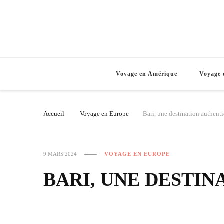
Voyage en Amérique
Voyage 
Accueil
Voyage en Europe
Bari, une destination authent
9 MARS 2024
VOYAGE EN EUROPE
BARI, UNE DESTI