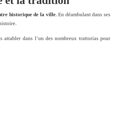
 et la tradition
tre historique de la ville
. En déambulant dans ses
istoire.
us attabler dans l’un des nombreux trattorias pour