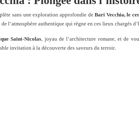
chia : Plongée dans l’histoire
omplète sans une exploration approfondie de
Bari Vecchia, le cen
 de l’atmosphère authentique qui règne en ces lieux chargés d’h
ique Saint-Nicolas
, joyau de l’architecture romane, et de vo
able invitation à la découverte des saveurs du terroir.