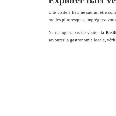
Explorer Bari Vec
Une visite à Bari ne saurait être c
ruelles pittoresques, imprégnez-vous
Ne manquez pas de visiter la
Basil
savourer la gastronomie locale, vérit