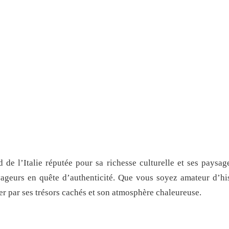
de l’Italie réputée pour sa richesse culturelle et ses paysage
oyageurs en quête d’authenticité. Que vous soyez amateur d’h
r par ses trésors cachés et son atmosphère chaleureuse.