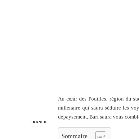
Au cœur des Pouilles, région du sud 
millénaire qui saura séduire les v
dépaysement, Bari saura vous comble
FRANCK
Sommaire