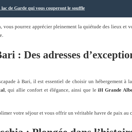
u lac de Garde qui vous couperont le souffle
n, vous pourrez apprécier pleinement la quiétude des lieux et 
e.
ri : Des adresses d’exceptio
capade à Bari, il est essentiel de choisir un hébergement à la
tal
, qui allie confort et élégance, ainsi que le
iH Grande Albe
imer votre séjour et vous offrir un véritable havre de paix au c