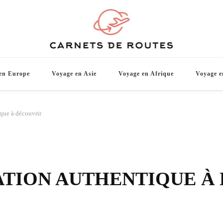
Carnets d
De belles destinations de voyage pour vo
en Europe
Voyage en Asie
Voyage en Afrique
Voyage e
ique à découvrir
NATION AUTHENTIQUE À