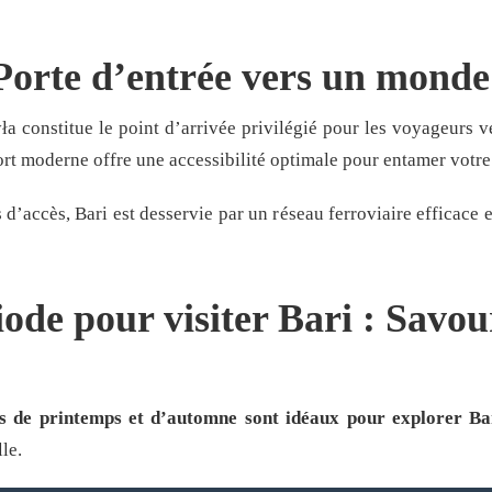
 Porte d’entrée vers un monde
ła constitue le point d’arrivée privilégié pour les voyageurs v
ort moderne offre une accessibilité optimale pour entamer votre 
’accès, Bari est desservie par un réseau ferroviaire efficace e
ode pour visiter Bari : Savoure
is de printemps et d’automne sont idéaux pour explorer Ba
le.