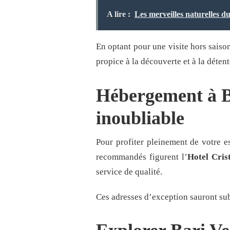
A lire :
Les merveilles naturelles d
En optant pour une visite hors saiso
propice à la découverte et à la détent
Hébergement à Ba
inoubliable
Pour profiter pleinement de votre es
recommandés figurent l’
Hotel Cris
service de qualité.
Ces adresses d’exception sauront subl