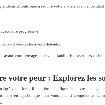
grandement contribuer à réduire votre anxiété avant et pendant 
 musculaire progressive
 peuvent vous aider à vous détendre.
nt avant votre voyage pour vous familiariser avec ces techniq
e votre peur : Explorez les so
malgré vos efforts, il peut être bénéfique de suivre un stage 
ation et en psychologie pour vous aider à comprendre les m
r.