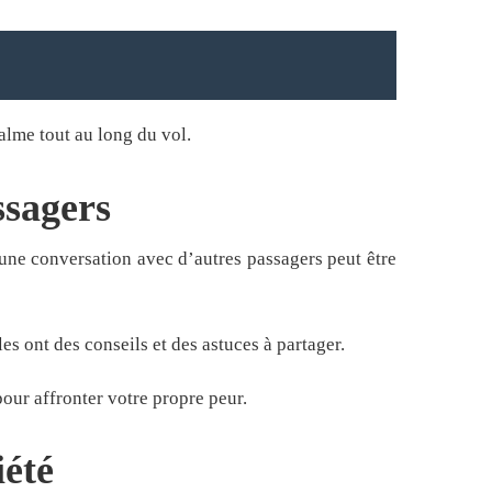
alme tout au long du vol.
ssagers
 une conversation avec d’autres passagers peut être
s ont des conseils et des astuces à partager.
our affronter votre propre peur.
iété