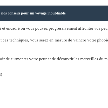
 nos conseils pour un voyage inoubliable
é et encadré où vous pouvez progressivement affronter vos peur
ant ces techniques, vous serez en mesure de vaincre votre phobie
ir de surmonter votre peur et de découvrir les merveilles du m
s)
l
hare