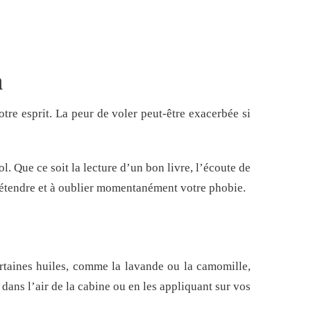
n
tre esprit. La peur de voler peut-être exacerbée si
l. Que ce soit la lecture d’un bon livre, l’écoute de
 détendre et à oublier momentanément votre phobie.
Certaines huiles, comme la lavande ou la camomille,
 dans l’air de la cabine ou en les appliquant sur vos