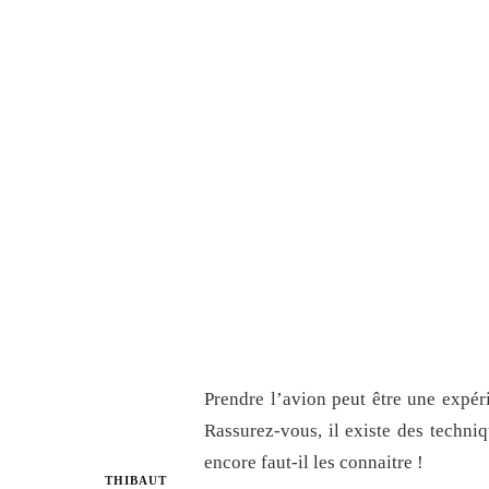
Prendre l’avion peut être une expér
Rassurez-vous, il existe des techni
encore faut-il les connaitre !
THIBAUT