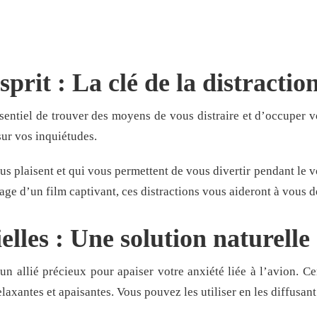
prit : La clé de la distractio
ssentiel de trouver des moyens de vous distraire et d’occuper vo
ur vos inquiétudes.
us plaisent et qui vous permettent de vous divertir pendant le vo
age d’un film captivant, ces distractions vous aideront à vous
ielles : Une solution naturelle
 un allié précieux pour apaiser votre anxiété liée à l’avion. 
laxantes et apaisantes. Vous pouvez les utiliser en les diffusant