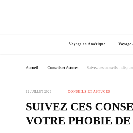
Voyage en Amérique
Voyage 
Accueil
Conseils et Astuces
Suivez ces conseils indispen
12 JUILLET 2023
CONSEILS ET ASTUCES
SUIVEZ CES CONSE
VOTRE PHOBIE DE