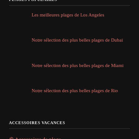
Les meilleures plages de Los Angeles
Notre sélection des plus belles plages de Dubai
Notre sélection des plus belles plages de Miami
Notre sélection des plus belles plages de Rio
ACCESSOIRES VACANCES