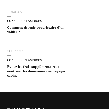
11 MAI 2022
CONSEILS ET ASTUCES
Comment devenir propriétaire d’un
voilier ?
28 JUIN 2023
CONSEILS ET ASTUCES
Évitez les frais supplémentaires :
maîtrisez les dimensions des bagages
cabine
PLAGES POPULAIRES