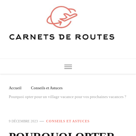
Carnets de Routes
De belles destinations de voyage pour vos vacances
Accueil
Conseils et Astuces
Pourquoi opter pour un village vacance pour vos prochaines vacances ?
9 DÉCEMBRE 2023
CONSEILS ET ASTUCES