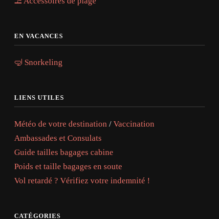
⛱️ Accessoires de plage
EN VACANCES
🤿 Snorkeling
LIENS UTILES
Météo de votre destination
/
Vaccination
Ambassades et Consulats
Guide tailles bagages cabine
Poids et taille bagages en soute
Vol retardé ? Vérifiez votre indemnité !
CATÉGORIES