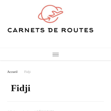
Carnets de Routes
De belles destinations de voyage pour vos vacances
Accueil
Fidji
Fidji