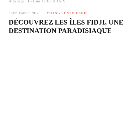
Affichage : 1 - 1 sur 1 RÉSULTATS
8 SEPTEMBRE 2017
VOYAGE EN OCÉANIE
DÉCOUVREZ LES ÎLES FIDJI, UNE
DESTINATION PARADISIAQUE