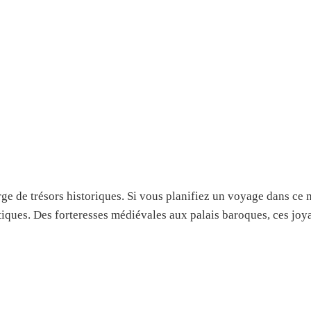
rge de trésors historiques. Si vous planifiez un voyage dans c
ques. Des forteresses médiévales aux palais baroques, ces joya