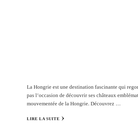
La Hongrie est une destination fascinante qui rego
pas l’occasion de découvrir ses châteaux emblémati
mouvementée de la Hongrie. Découvrez …
LIRE LA SUITE