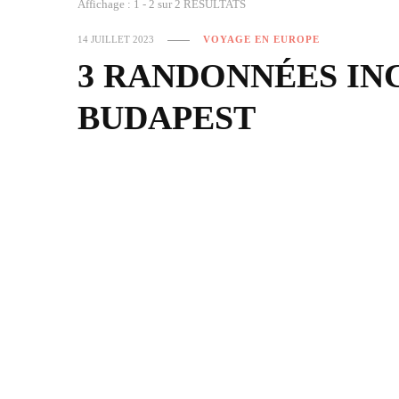
Affichage : 1 - 2 sur 2 RÉSULTATS
14 JUILLET 2023
VOYAGE EN EUROPE
3 RANDONNÉES IN
BUDAPEST