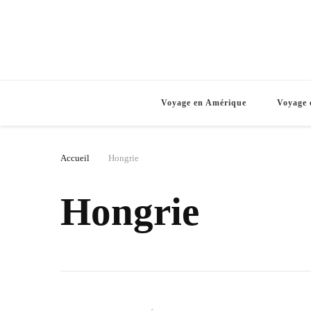
Voyage en Amérique
Voyage 
Accueil
Hongrie
Hongrie