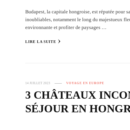
Budapest, la capitale hongroise, est réputée pour s
inoubliables, notamment le long du majestueux fle
environnante et profiter de paysages …
LIRE LA SUITE
14 JUILLET 2023
VOYAGE EN EUROPE
3 CHÂTEAUX INCO
SÉJOUR EN HONGR