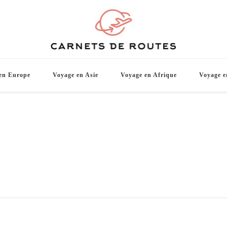
Carnets d
De belles destinations de voyage pour vo
en Europe
Voyage en Asie
Voyage en Afrique
Voyage e