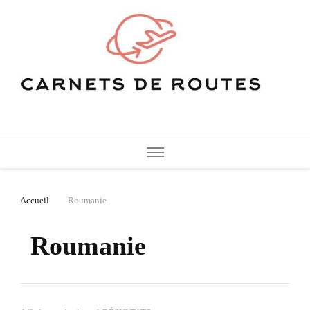
Carnets de Routes
De belles destinations de voyage pour vos vacances
Accueil
Roumanie
Roumanie