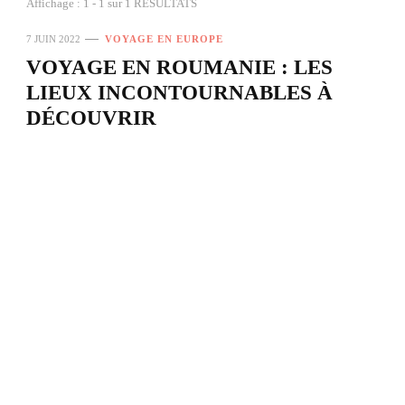
Affichage : 1 - 1 sur 1 RÉSULTATS
7 JUIN 2022
VOYAGE EN EUROPE
VOYAGE EN ROUMANIE : LES
LIEUX INCONTOURNABLES À
DÉCOUVRIR