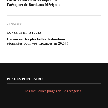
Partir en vacances au départ de
l’aéroport de Bordeaux Mérignac
24 MAI 2024
CONSEILS ET ASTUCES
Découvrez les plus belles destinations
sécurisées pour vos vacances en 2024 !
PLAGES POPULAIRES
Les meilleures plages de Los Angeles