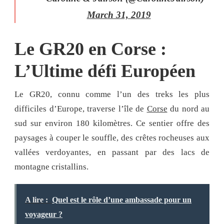
March 31, 2019
Le GR20 en Corse :
L’Ultime défi Européen
Le GR20, connu comme l’un des treks les plus
difficiles d’Europe, traverse l’île de
Corse
du nord au
sud sur environ 180 kilomètres. Ce sentier offre des
paysages à couper le souffle, des crêtes rocheuses aux
vallées verdoyantes, en passant par des lacs de
montagne cristallins.
A lire :
Quel est le rôle d’une ambassade pour un
voyageur ?