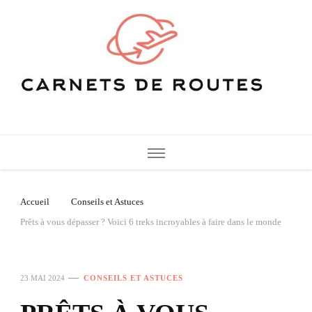
Carnets de Routes
De belles destinations de voyage pour vos vacances
Accueil
Conseils et Astuces
Prêts à vous dépasser ? Voici 6 treks incroyables à faire dans le monde
23 MAI 2024
CONSEILS ET ASTUCES