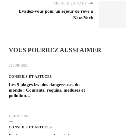
ARTICLE SUIVANT
Évadez-vous pour un séjour de rêve à
New-York
VOUS POURREZ AUSSI AIMER
29 JUIN 2023
CONSEILS ET ASTUCES
Les 5 plages les plus dangereuses du
monde : Courants, requins, méduses et
pollution…
10 AOÛT 2020
CONSEILS ET ASTUCES