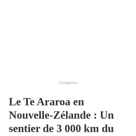
Annapurna
Le Te Araroa en
Nouvelle-Zélande : Un
sentier de 3 000 km du