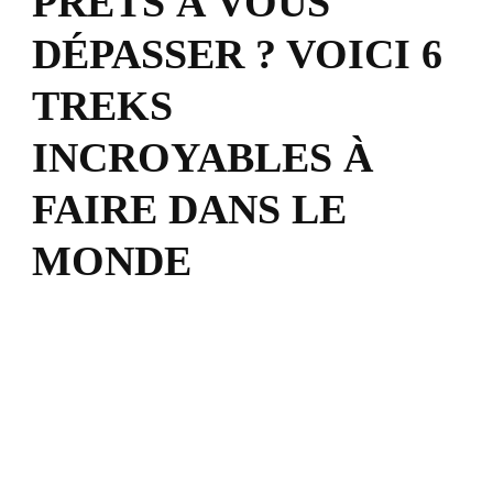
PRÊTS À VOUS
DÉPASSER ? VOICI 6
TREKS
INCROYABLES À
FAIRE DANS LE
MONDE