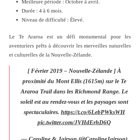
Meilleure période : Octobre à avril.
Durée : 4 à 6 mois.
Niveau de difficulté : Élevé.
Le Te Araroa est un défi monumental pour les
aventuriers prêts à découvrir les merveilles naturelles
et culturelles de la Nouvelle-Zélande.
[ Février 2019 – Nouvelle-Zélande ] À
proximité du Mont Ellis (1615m) sur le Te
Araroa Trail dans les Richmond Range. Le
soleil est au rendez-vous et les paysages sont
spectaculaires.
https://t.co/6LebPWksWH
pic.twitter.com/JVHdErhD6Q
— Caroline & Jairson (@CarolineJairson)