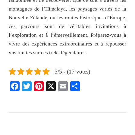
randonnée et de découverte. Que ce soit à travers les
montagnes de l’Himalaya, les paysages variés de la
Nouvelle-Zélande, ou les routes historiques d’Europe,
ces parcours sont de véritables invitations à
l’exploration et à l’émerveillement. Préparez-vous à
vivre des expériences extraordinaires et à repousser
vos limites sur ces treks légendaires.
5/5 - (17 votes)
Facebook
Twitter
Pinterest
X
Email
Share