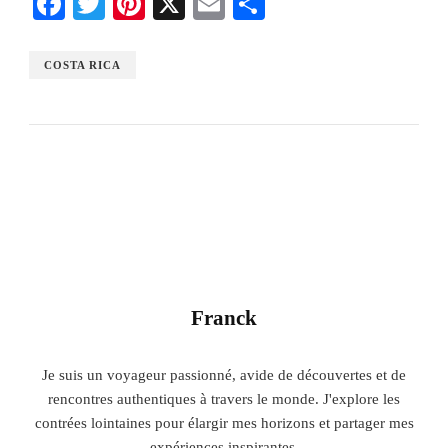
Facebook
Twitter
Pinterest
X
Email
Share
COSTA RICA
Franck
Je suis un voyageur passionné, avide de découvertes et de
rencontres authentiques à travers le monde. J'explore les
contrées lointaines pour élargir mes horizons et partager mes
expériences inspirantes.