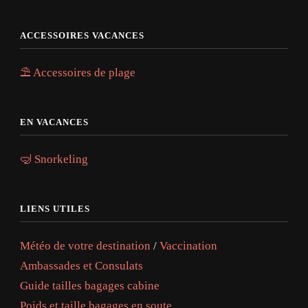
ACCESSOIRES VACANCES
⛱️ Accessoires de plage
EN VACANCES
🤿 Snorkeling
LIENS UTILES
Météo de votre destination
/
Vaccination
Ambassades et Consulats
Guide tailles bagages cabine
Poids et taille bagages en soute