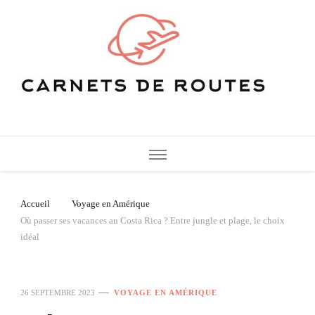
Carnets de Routes
De belles destinations de voyage pour vos vacances
Accueil
Voyage en Amérique
Où passer ses vacances au Costa Rica ? Entre jungle et plage, le choix
idéal
26 SEPTEMBRE 2023
VOYAGE EN AMÉRIQUE