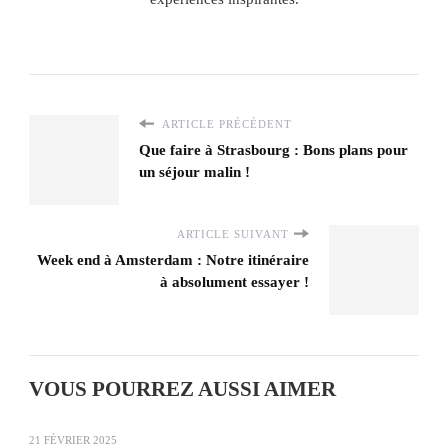
ARTICLE PRÉCÉDENT
Que faire à Strasbourg : Bons plans pour
un séjour malin !
ARTICLE SUIVANT
Week end à Amsterdam : Notre itinéraire
à absolument essayer !
VOUS POURREZ AUSSI AIMER
21 FÉVRIER 2025