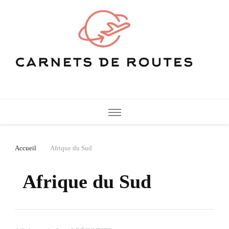
Carnets de Routes
De belles destinations de voyage pour vos vacances
Accueil
Afrique du Sud
Afrique du Sud