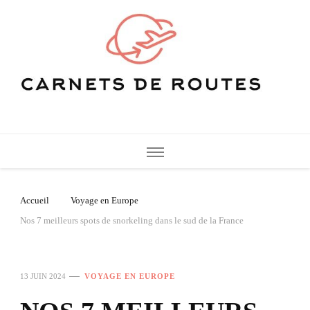
Carnets de Routes
De belles destinations de voyage pour vos vacances
Accueil
Voyage en Europe
Nos 7 meilleurs spots de snorkeling dans le sud de la France
13 JUIN 2024
VOYAGE EN EUROPE