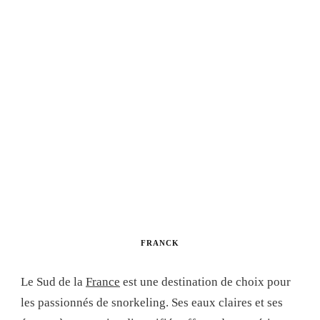
FRANCK
Le Sud de la
France
est une destination de choix pour
les passionnés de snorkeling. Ses eaux claires et ses