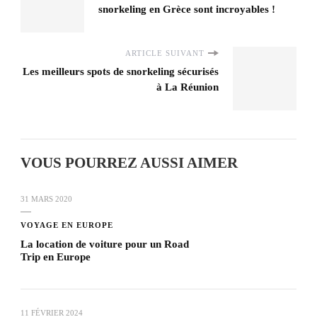
snorkeling en Grèce sont incroyables !
ARTICLE SUIVANT
Les meilleurs spots de snorkeling sécurisés
à La Réunion
VOUS POURREZ AUSSI AIMER
31 MARS 2020
VOYAGE EN EUROPE
La location de voiture pour un Road
Trip en Europe
11 FÉVRIER 2024