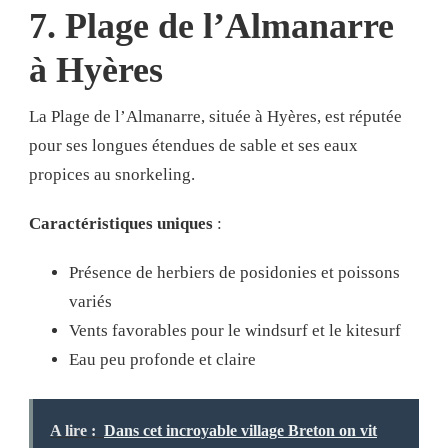
7. Plage de l’Almanarre
à Hyères
La Plage de l’Almanarre, située à Hyères, est réputée
pour ses longues étendues de sable et ses eaux
propices au snorkeling.
Caractéristiques uniques
:
Présence de herbiers de posidonies et poissons
variés
Vents favorables pour le windsurf et le kitesurf
Eau peu profonde et claire
A lire :
Dans cet incroyable village Breton on vit