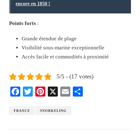
encore en 1850 !
Points forts
:
Grande étendue de plage
Visibilité sous-marine exceptionnelle
Accès facile et commodités à proximité
5/5 - (17 votes)
Facebook
Twitter
Pinterest
X
Email
Share
FRANCE
SNORKELING