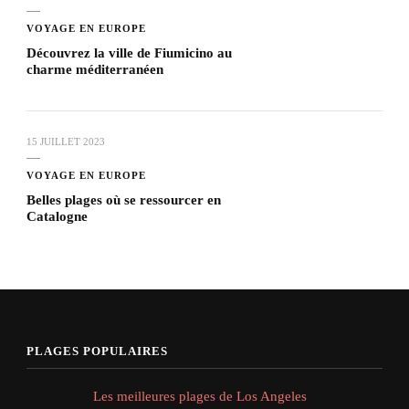
VOYAGE EN EUROPE
Découvrez la ville de Fiumicino au
charme méditerranéen
15 JUILLET 2023
VOYAGE EN EUROPE
Belles plages où se ressourcer en
Catalogne
PLAGES POPULAIRES
Les meilleures plages de Los Angeles