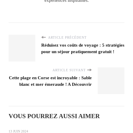
expériences inspirantes.
ARTICLE PRÉCÉDENT
Réduisez vos coûts de voyage : 5 stratégies
pour un séjour pratiquement gratuit !
ARTICLE SUIVANT
Cette plage en Corse est incroyable : Sable
blanc et mer émeraude ! A Découvrir
VOUS POURREZ AUSSI AIMER
13 JUIN 2024