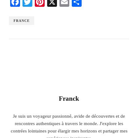
Facebook
Twitter
Pinterest
X
Email
Share
FRANCE
Franck
Je suis un voyageur passionné, avide de découvertes et de
rencontres authentiques à travers le monde. J'explore les
contrées lointaines pour élargir mes horizons et partager mes