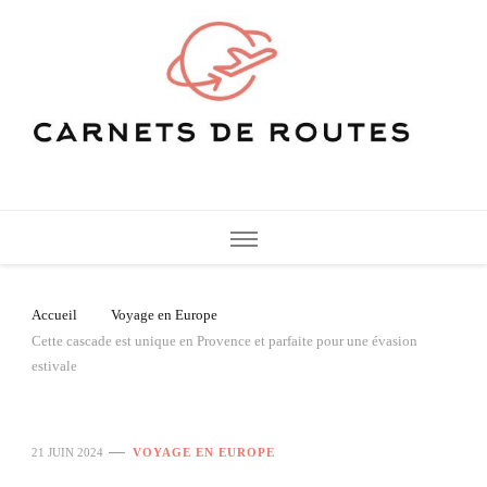
Carnets de Routes
De belles destinations de voyage pour vos vacances
Accueil
Voyage en Europe
Cette cascade est unique en Provence et parfaite pour une évasion
estivale
21 JUIN 2024
VOYAGE EN EUROPE