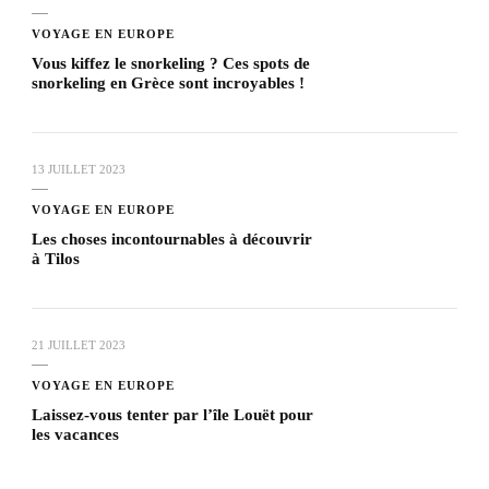
VOYAGE EN EUROPE
Vous kiffez le snorkeling ? Ces spots de
snorkeling en Grèce sont incroyables !
13 JUILLET 2023
VOYAGE EN EUROPE
Les choses incontournables à découvrir
à Tilos
21 JUILLET 2023
VOYAGE EN EUROPE
Laissez-vous tenter par l’île Louët pour
les vacances