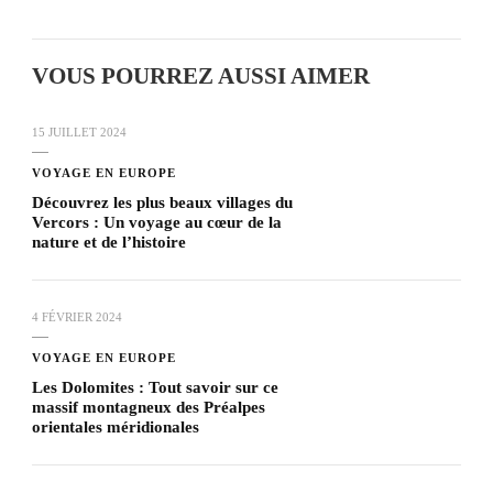
VOUS POURREZ AUSSI AIMER
15 JUILLET 2024
VOYAGE EN EUROPE
Découvrez les plus beaux villages du
Vercors : Un voyage au cœur de la
nature et de l’histoire
4 FÉVRIER 2024
VOYAGE EN EUROPE
Les Dolomites : Tout savoir sur ce
massif montagneux des Préalpes
orientales méridionales