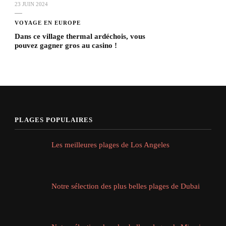
23 JUIN 2024
VOYAGE EN EUROPE
Dans ce village thermal ardéchois, vous
pouvez gagner gros au casino !
PLAGES POPULAIRES
Les meilleures plages de Los Angeles
Notre sélection des plus belles plages de Dubai