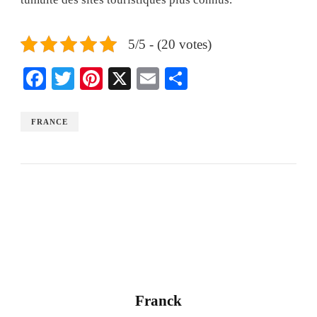
5/5 - (20 votes)
Facebook
Twitter
Pinterest
X
Email
Share
FRANCE
Franck