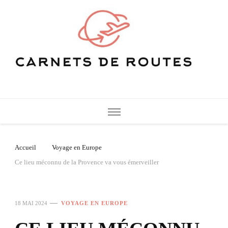
Carnets de Routes
De belles destinations de voyage pour vos vacances
Accueil
Voyage en Europe
Ce lieu méconnu de la Provence va vous émerveiller
18 MAI 2024
VOYAGE EN EUROPE