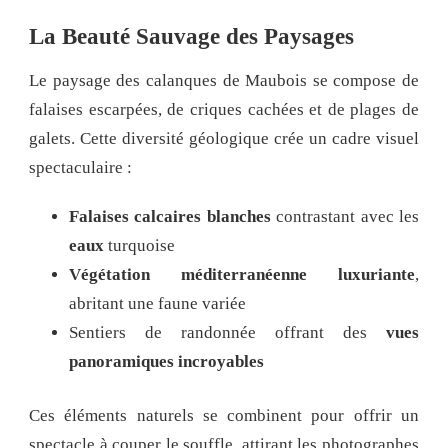
La Beauté Sauvage des Paysages
Le paysage des calanques de Maubois se compose de
falaises escarpées, de criques cachées et de plages de
galets. Cette diversité géologique crée un cadre visuel
spectaculaire :
Falaises calcaires blanches
contrastant avec les
eaux
turquoise
Végétation méditerranéenne luxuriante
,
abritant une faune variée
Sentiers de randonnée offrant des
vues
panoramiques incroyables
Ces éléments naturels se combinent pour offrir un
spectacle à couper le souffle, attirant les photographes