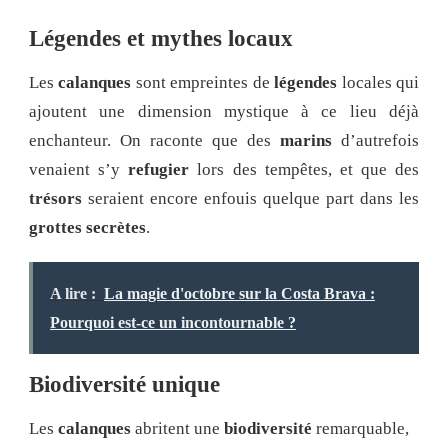
Légendes et mythes locaux
Les
calanques
sont empreintes de
légendes
locales qui
ajoutent une dimension mystique à ce lieu déjà
enchanteur. On raconte que des
marins
d’autrefois
venaient s’y
refugier
lors des tempêtes, et que des
trésors
seraient encore enfouis quelque part dans les
grottes secrètes
.
A lire :
La magie d'octobre sur la Costa Brava :
Pourquoi est-ce un incontournable ?
Biodiversité unique
Les
calanques
abritent une
biodiversité
remarquable,