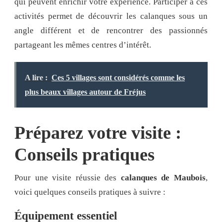
qui peuvent enrichir votre expérience. Participer à ces
activités permet de découvrir les calanques sous un
angle différent et de rencontrer des passionnés
partageant les mêmes centres d’intérêt.
A lire :
Ces 5 villages sont considérés comme les
plus beaux villages autour de Fréjus
Préparez votre visite :
Conseils pratiques
Pour une visite réussie des
calanques de Maubois
,
voici quelques conseils pratiques à suivre :
Équipement essentiel