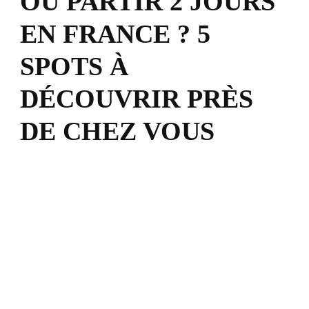
OÙ PARTIR 2 JOURS
EN FRANCE ? 5
SPOTS À
DÉCOUVRIR PRÈS
DE CHEZ VOUS