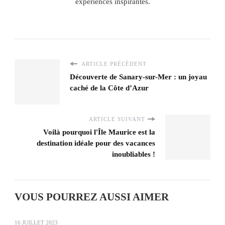
expériences inspirantes.
ARTICLE PRÉCÉDENT
Découverte de Sanary-sur-Mer : un joyau
caché de la Côte d’Azur
ARTICLE SUIVANT
Voilà pourquoi l'Île Maurice est la
destination idéale pour des vacances
inoubliables !
VOUS POURREZ AUSSI AIMER
16 JUILLET 2023