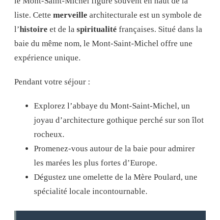
le Mont-Saint-Michel figure souvent en haut de la
liste. Cette
merveille
architecturale est un symbole de
l’
histoire
et de la
spiritualité
françaises. Situé dans la
baie du même nom, le Mont-Saint-Michel offre une
expérience unique.
Pendant votre séjour :
Explorez l’abbaye du Mont-Saint-Michel, un
joyau d’architecture gothique perché sur son îlot
rocheux.
Promenez-vous autour de la baie pour admirer
les marées les plus fortes d’Europe.
Dégustez une omelette de la Mère Poulard, une
spécialité locale incontournable.