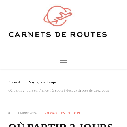
Carnets de Routes
De belles destinations de voyage pour vos vacances
Accueil
Voyage en Europe
Où partir 2 jours en France ? 5 spots à découvrir près de chez vous
8 SEPTEMBRE 2024
VOYAGE EN EUROPE