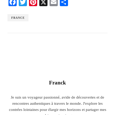
Facebook
Twitter
Pinterest
X
Email
Share
FRANCE
Franck
Je suis un voyageur passionné, avide de découvertes et de
rencontres authentiques à travers le monde. J'explore les
contrées lointaines pour élargir mes horizons et partager mes