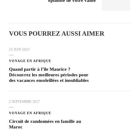
optimisé de votre valise
VOUS POURREZ AUSSI AIMER
23 JUIN 2023
VOYAGE EN AFRIQUE
Quand partir à l’île Maurice ?
Découvrez les meilleures périodes pour
des vacances ensoleillées et inoubliables
2 SEPTEMBRE 2017
VOYAGE EN AFRIQUE
Circuit de randonnées en famille au
Maroc