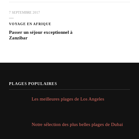
7 SEPTEMBRE 2017
VOYAGE EN AFRIQUE
Passer un séjour exceptionnel à
Zanzibar
PLAGES POPULAIRES
Les meilleures plages de Los Angeles
Notre sélection des plus belles plages de Dubai