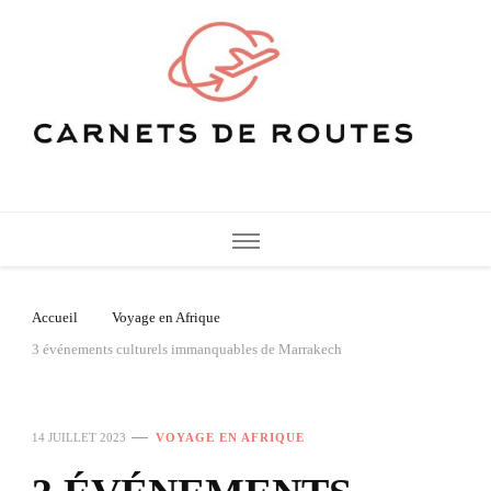
Carnets de Routes
De belles destinations de voyage pour vos vacances
Accueil
Voyage en Afrique
3 événements culturels immanquables de Marrakech
14 JUILLET 2023
VOYAGE EN AFRIQUE