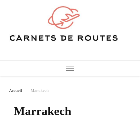
Carnets de Routes
De belles destinations de voyage pour vos vacances
Accueil
Marrakech
Marrakech