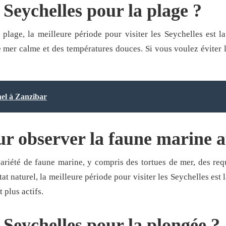
 Seychelles pour la plage ?
plage, la meilleure période pour visiter les Seychelles est l
 mer calme et des températures douces. Si vous voulez éviter l
nel à Zanzibar
r observer la faune marine a
ariété de faune marine, y compris des tortues de mer, des req
t naturel, la meilleure période pour visiter les Seychelles est l
 plus actifs.
 Seychelles pour la plongée ?