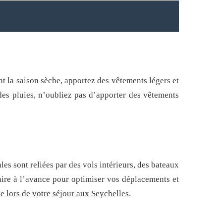
nt la saison sèche, apportez des vêtements légers et
des pluies, n’oubliez pas d’apporter des vêtements
es sont reliées par des vols intérieurs, des bateaux
éraire à l’avance pour optimiser vos déplacements et
e lors de votre séjour aux Seychelles
.