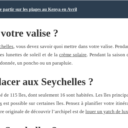
e partir sur les plages au Kenya en Avril
votre valise ?
chelles
, vous devez savoir quoi mettre dans votre valise. Penda
es lunettes de soleil et de la
crème solaire
. Pendant la saison 
ndonnée, un poncho ou un parapluie.
acer aux Seychelles ?
 de 115 îles, dont seulement 16 sont habitées. Les îles principal
s
est possible sur certaines îles. Pensez à planifier votre itin
re originale de découvrir l’archipel est de
louer un yatch de lux