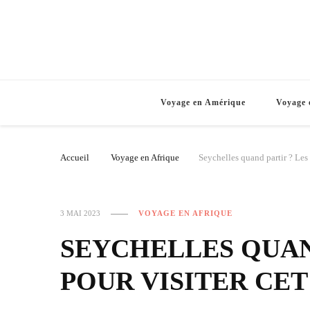
Voyage en Amérique
Voyage 
Accueil
Voyage en Afrique
Seychelles quand partir ? Les 
3 MAI 2023
VOYAGE EN AFRIQUE
SEYCHELLES QUAN
POUR VISITER CET