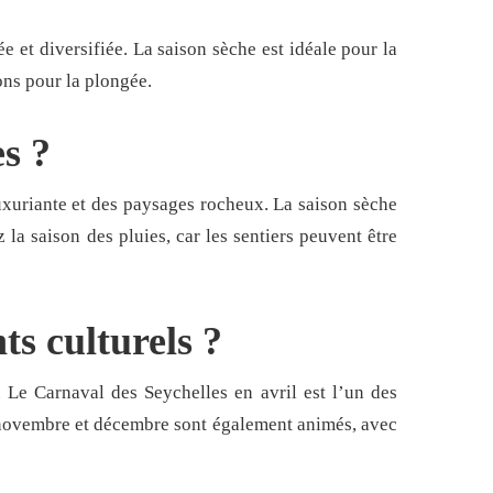
 et diversifiée. La saison sèche est idéale pour la
ons pour la plongée.
s ?
uxuriante et des paysages rocheux. La saison sèche
 la saison des pluies, car les sentiers peuvent être
ts culturels ?
 Le Carnaval des Seychelles en avril est l’un des
e novembre et décembre sont également animés, avec