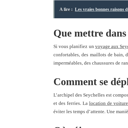
A lire :
Les vraies bonnes raisons d
Que mettre dans 
Si vous planifiez un
voyage aux Sey
confortables, des maillots de bain, d
imperméables, des chaussures de ra
Comment se dépl
L’archipel des Seychelles est composé
et des ferries. La
location de voiture
éviter les temps d’attente. Une maniè