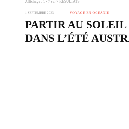
Affichage : 1 - 7 sur 7 RÉSULTATS
1 SEPTEMBRE 2023
VOYAGE EN OCÉANIE
PARTIR AU SOLEIL
DANS L’ÉTÉ AUST