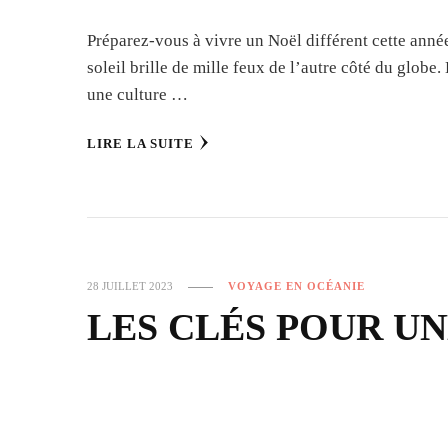
Préparez-vous à vivre un Noël différent cette année
soleil brille de mille feux de l’autre côté du glob
une culture …
LIRE LA SUITE
28 JUILLET 2023
VOYAGE EN OCÉANIE
LES CLÉS POUR UN