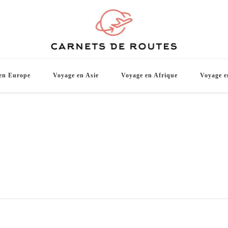
Carnets d
De belles destinations de voyage pour vo
en Europe
Voyage en Asie
Voyage en Afrique
Voyage e