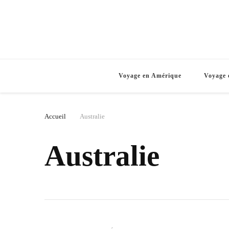
Voyage en Amérique
Voyage 
Accueil
Australie
Australie