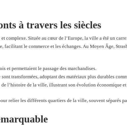
nts à travers les siècles
e et complexe. Située au cœur de l’Europe, la ville a été un car
ue, facilitant le commerce et les échanges. Au Moyen Âge, Stras
ois et permettaient le passage des marchandises.
e sont transformées, adoptant des matériaux plus durables comme
e l’histoire de la ville, illustrant son évolution économique et
our relier les différents quartiers de la ville, souvent séparés p
remarquable