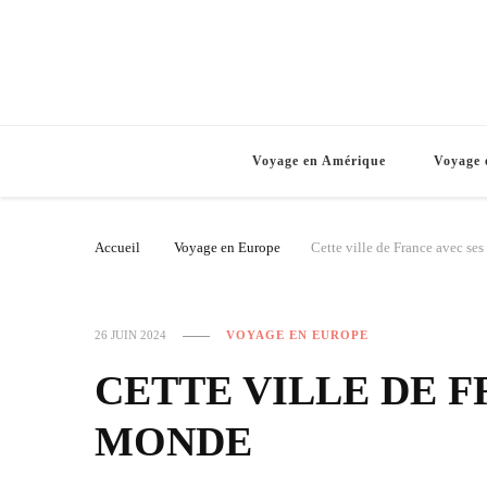
Voyage en Amérique
Voyage 
Accueil
Voyage en Europe
Cette ville de France avec se
26 JUIN 2024
VOYAGE EN EUROPE
CETTE VILLE DE F
MONDE