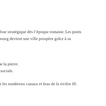
refour stratégique dès l’époque romaine. Les ponts
bourg devient une ville prospère grâce à sa
 la pierre.
 sociale.
ar les nombreux canaux et bras de la rivière Ill.