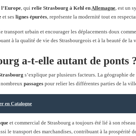
 l’Europe
, qui
relie Strasbourg à Kehl en
Allemagne
, est un 
e
et ses
lignes épurées
, représente la modernité tout en respectan
 le transport urbain et encourager les déplacements doux comme l
ant à la qualité de vie des Strasbourgeois et à la beauté de la v
urg a-t-elle autant de ponts 
Strasbourg
s’explique par plusieurs facteurs. La géographie de la
de nombreux
passages
pour relier les différentes parties de la vill
cer en Catalogne
ique
et commercial de Strasbourg a toujours été lié à son réseau
i le transport des marchandises, contribuant à la prospérité de 