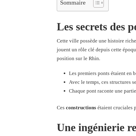
Sommaire
Les secrets des po
Cette ville possède une histoire rich
jouent un rôle clé depuis cette époq
position sur le Rhin.
Les premiers ponts étaient en b
Avec le temps, ces structures s
Chaque pont raconte une partie d
Ces
constructions
étaient cruciales p
Une ingénierie 