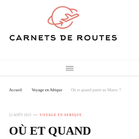
Carnets de Routes
De belles destinations de voyage pour vos vacances
Accueil
Voyage en Afrique
Où et quand partir au Maroc ?
22 AOÛT 2023
VOYAGE EN AFRIQUE
OÙ ET QUAND