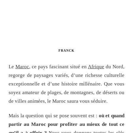
FRANCK
Le
Maroc
, ce pays fascinant situé en
Afrique
du Nord,
regorge de paysages variés, d’une richesse culturelle
exceptionnelle et d’une histoire millénaire. Que vous
soyez amateur de plages, de montagnes, de déserts ou
de villes animées, le Maroc saura vous séduire.
Mais la question qui se pose souvent est :
où et quand
partir au Maroc pour profiter au mieux de tout ce
qu’il a à offrir ?
Nous vous donnons toutes les clés