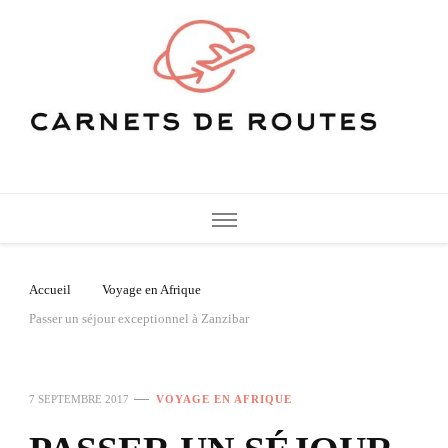
Carnets de Routes
De belles destinations de voyage pour vos vacances
Accueil
Voyage en Afrique
Passer un séjour exceptionnel à Zanzibar
7 SEPTEMBRE 2017
VOYAGE EN AFRIQUE