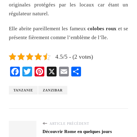
originales protégées par les locaux car étant un
régulateur naturel.
Elle abrite pareillement les fameux
colobes roux
et se
présente fièrement comme l’emblème de l’île.
4.5/5 - (2 votes)
Facebook
Twitter
Pinterest
X
Email
Share
TANZANIE
ZANZIBAR
ARTICLE PRÉCÉDENT
Découvrir Rome en quelques jours