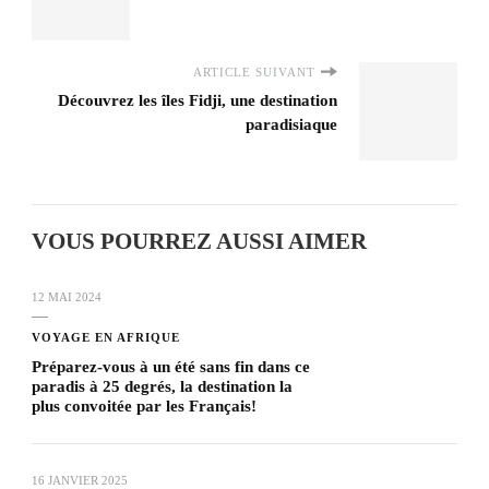
ARTICLE SUIVANT
Découvrez les îles Fidji, une destination
paradisiaque
VOUS POURREZ AUSSI AIMER
12 MAI 2024
VOYAGE EN AFRIQUE
Préparez-vous à un été sans fin dans ce
paradis à 25 degrés, la destination la
plus convoitée par les Français!
16 JANVIER 2025