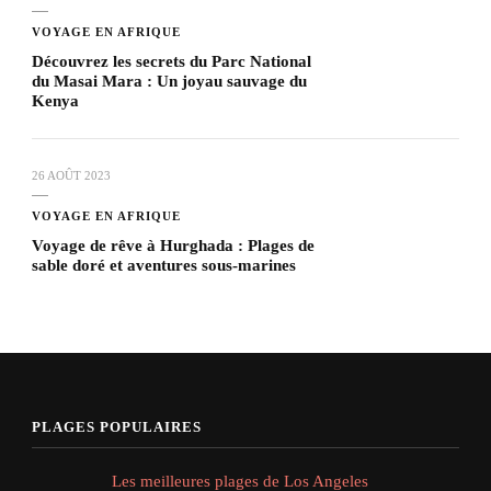
VOYAGE EN AFRIQUE
Découvrez les secrets du Parc National
du Masai Mara : Un joyau sauvage du
Kenya
26 AOÛT 2023
VOYAGE EN AFRIQUE
Voyage de rêve à Hurghada : Plages de
sable doré et aventures sous-marines
PLAGES POPULAIRES
Les meilleures plages de Los Angeles