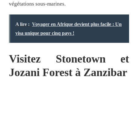
végétations sous-marines.
A lire :
Voyager en Afrique devient plus facile : Un
visa unique pour cinq pays !
Visitez Stonetown et
Jozani Forest à Zanzibar