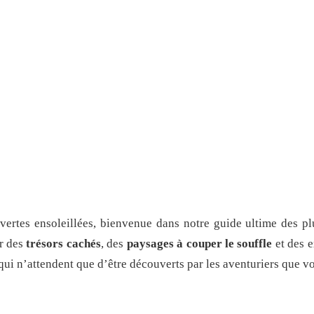
rtes ensoleillées, bienvenue dans notre guide ultime des plus
er des
trésors cachés
, des
paysages à couper le souffle
et des e
qui n’attendent que d’être découverts par les aventuriers que vo