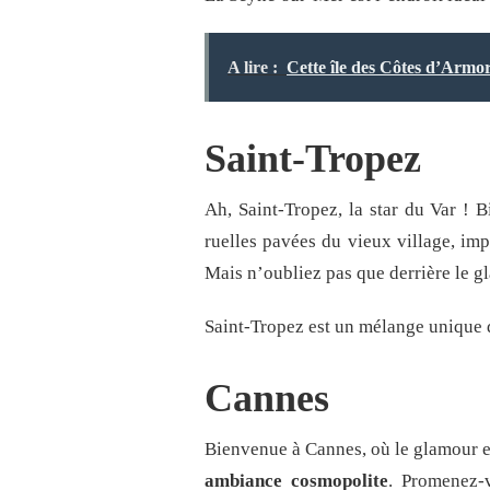
A lire :
Cette île des Côtes d’Armor 
Saint-Tropez
Ah, Saint-Tropez, la star du Var !
ruelles pavées du vieux village, im
Mais n’oubliez pas que derrière le g
Saint-Tropez est un mélange unique 
Cannes
Bienvenue à Cannes, où le glamour est
ambiance cosmopolite
. Promenez-