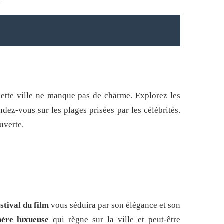
cette ville ne manque pas de charme. Explorez les
dez-vous sur les plages prisées par les célébrités.
uverte.
stival du film
vous séduira par son élégance et son
ère luxueuse
qui règne sur la ville et peut-être