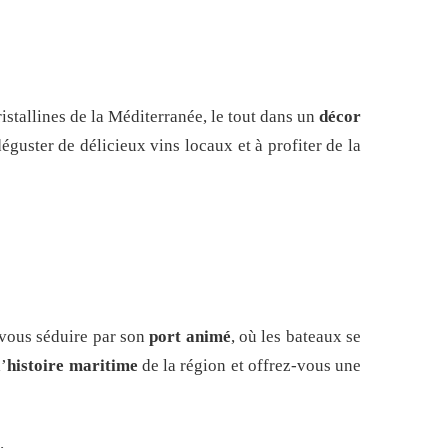
istallines de la Méditerranée, le tout dans un
décor
déguster de délicieux vins locaux et à profiter de la
-vous séduire par son
port animé
, où les bateaux se
’
histoire maritime
de la région et offrez-vous une
.