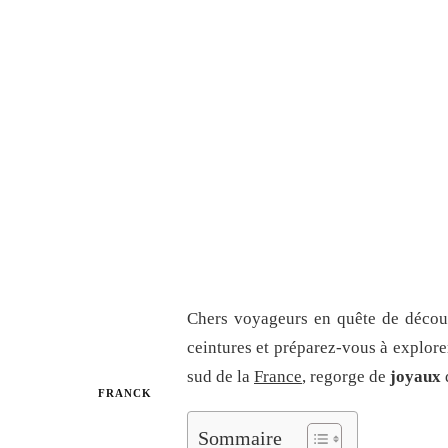
Chers voyageurs en quête de découve
ceintures et préparez-vous à explor
sud de la
France
, regorge de
joyaux
FRANCK
Sommaire