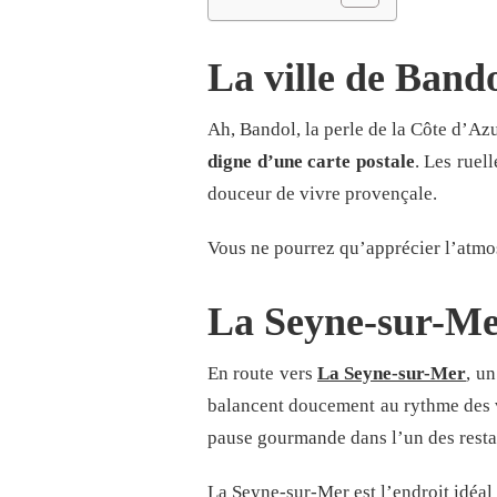
La ville de Band
Ah, Bandol, la perle de la Côte d’Az
digne d’une carte postale
. Les ruel
douceur de vivre provençale.
Vous ne pourrez qu’apprécier l’atmos
La Seyne-sur-M
En route vers
La Seyne-sur-Mer
, u
balancent doucement au rythme des
pause gourmande dans l’un des restau
La Seyne-sur-Mer est l’endroit idéal 