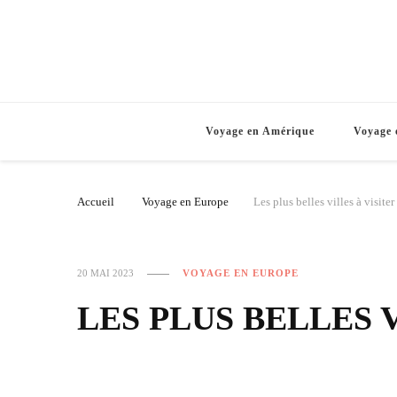
Voyage en Amérique
Voyage 
Accueil
Voyage en Europe
Les plus belles villes à visiter
20 MAI 2023
VOYAGE EN EUROPE
LES PLUS BELLES 