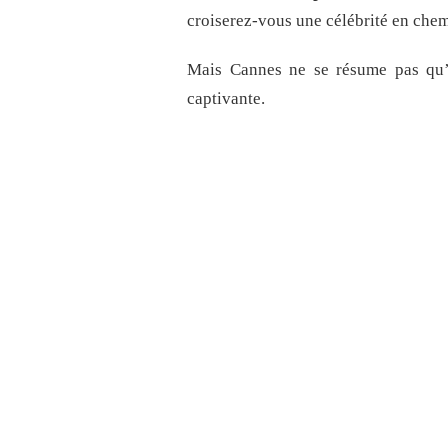
croiserez-vous une célébrité en chem
Mais Cannes ne se résume pas qu’à 
captivante.