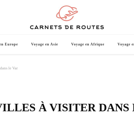
Carnets d
De belles destinations de voyage pour vo
en Europe
Voyage en Asie
Voyage en Afrique
Voyage e
 dans le Var
VILLES À VISITER DANS