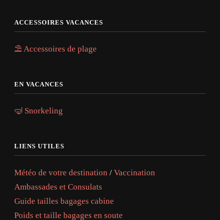
ACCESSOIRES VACANCES
⛱️ Accessoires de plage
EN VACANCES
🤿 Snorkeling
LIENS UTILES
Météo de votre destination
/
Vaccination
Ambassades et Consulats
Guide tailles bagages cabine
Poids et taille bagages en soute