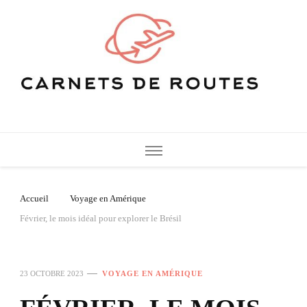
Carnets de Routes
De belles destinations de voyage pour vos vacances
Accueil
Voyage en Amérique
Février, le mois idéal pour explorer le Brésil
23 OCTOBRE 2023
VOYAGE EN AMÉRIQUE