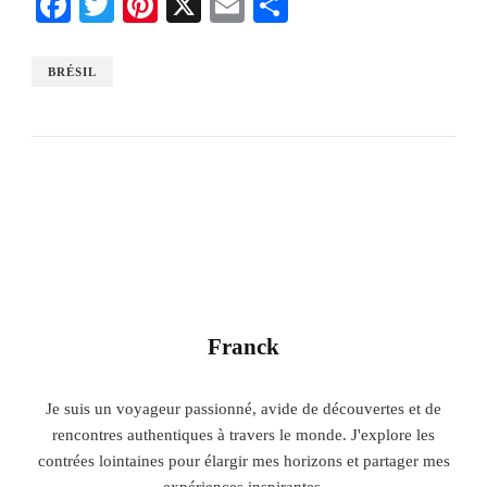
Facebook
Twitter
Pinterest
X
Email
Share
BRÉSIL
Franck
Je suis un voyageur passionné, avide de découvertes et de
rencontres authentiques à travers le monde. J'explore les
contrées lointaines pour élargir mes horizons et partager mes