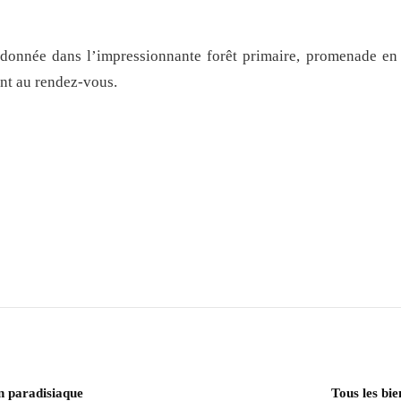
donnée dans l’impressionnante forêt primaire, promenade en 
ront au rendez-vous.
l
hare
on paradisiaque
Tous les bie