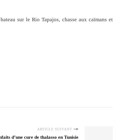
bateau sur le Rio Tapajos, chasse aux caïmans et
ARTICLE SUIVANT
nfaits d’une cure de thalasso en Tunisie