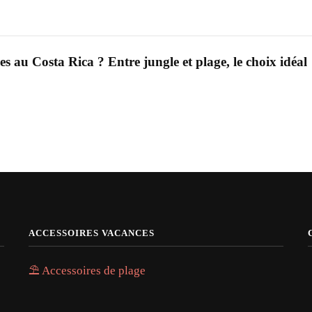
s au Costa Rica ? Entre jungle et plage, le choix idéal
ACCESSOIRES VACANCES
⛱️ Accessoires de plage