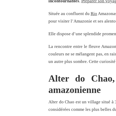
incontournables
.
Préparer son voyag
Située au confluent du
Rio
Amazonas 
pour visiter l’Amazonie et ses alento
Elle dispose d’une splendide promen
La rencontre entre le fleuve Amazone
couleurs ne se mélangent pas, en rais
un autre plus sombre. Cette curiosité
Alter do Chao,
amazonienne
Alter do Chao est un village situé à
considérées comme les plus belles du 