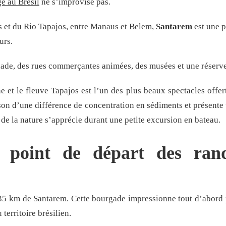
e au Brésil
ne s’improvise pas.
et du Rio Tapajos, entre Manaus et Belem,
Santarem
est une p
urs.
ade, des rues commerçantes animées, des musées et une réserve 
 et le fleuve Tapajos est l’un des plus beaux spectacles offert
on d’une différence de concentration en sédiments et présente u
 de la nature s’apprécie durant une petite excursion en bateau.
 point de départ des rand
 35 km de Santarem. Cette bourgade impressionne tout d’abord p
territoire brésilien.