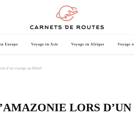
Carnets d
De belles destinations de voyage pour vo
en Europe
Voyage en Asie
Voyage en Afrique
Voyage e
ors d’un voyage au Brésil
’AMAZONIE LORS D’UN