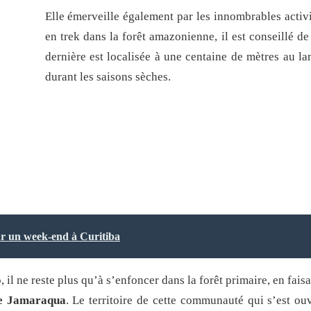
Elle émerveille également par les innombrables activit
en trek dans la forêt amazonienne, il est conseillé d
dernière est localisée à une centaine de mètres au la
durant les saisons sèches.
ur un week-end à Curitiba
 il ne reste plus qu’à s’enfoncer dans la forêt primaire, en faisa
e Jamaraqua
. Le territoire de cette communauté qui s’est ou