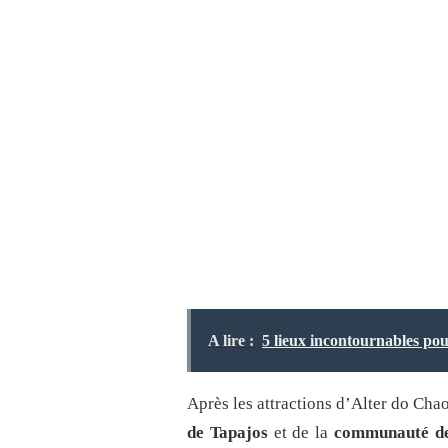
A lire :
5 lieux incontournables po
Après les attractions d’Alter do Chao,
de Tapajos
et de la
communauté d