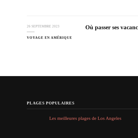
Où passer ses vacance
26 SEPTEMBRE 2023
VOYAGE EN AMÉRIQUE
PLAGES POPULAIRES
Les meilleures plages de Los Angeles