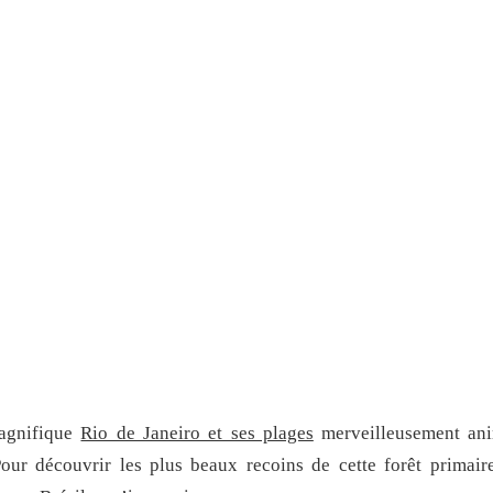
magnifique
Rio de Janeiro et ses plages
merveilleusement ani
 Pour découvrir les plus beaux recoins de cette forêt primair