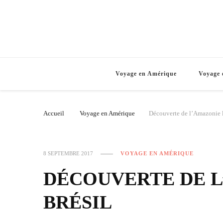
Voyage en Amérique
Voyage 
Accueil
Voyage en Amérique
Découverte de l’Amazonie l
8 SEPTEMBRE 2017
VOYAGE EN AMÉRIQUE
DÉCOUVERTE DE L
BRÉSIL