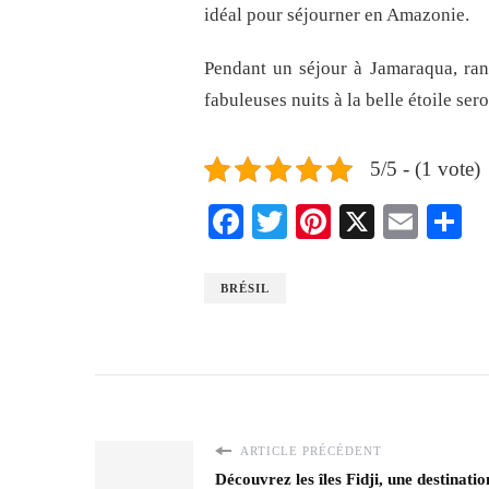
idéal pour séjourner en Amazonie.
Pendant un séjour à Jamaraqua, ran
fabuleuses nuits à la belle étoile se
5/5 - (1 vote)
Facebook
Twitter
Pinterest
X
Emai
S
BRÉSIL
ARTICLE PRÉCÉDENT
Découvrez les îles Fidji, une destinati