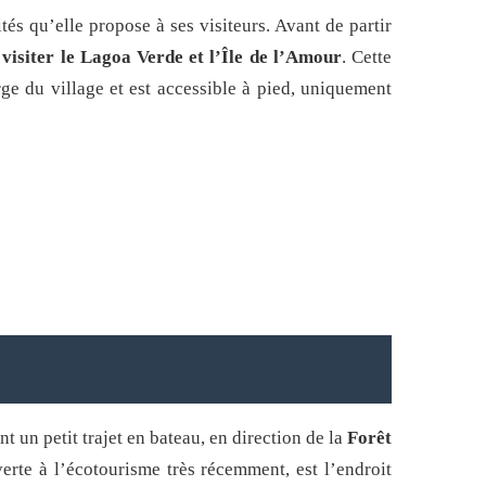
és qu’elle propose à ses visiteurs. Avant de partir
e
visiter le Lagoa Verde et l’Île de l’Amour
. Cette
rge du village et est accessible à pied, uniquement
nt un petit trajet en bateau, en direction de la
Forêt
verte à l’écotourisme très récemment, est l’endroit