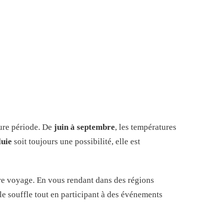
eure période. De
juin à septembre
, les températures
luie
soit toujours une possibilité, elle est
otre voyage. En vous rendant dans des régions
le souffle tout en participant à des événements