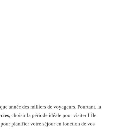
haque année des milliers de voyageurs. Pourtant, la
rcies
, choisir la période idéale pour visiter l’Île
 pour planifier votre séjour en fonction de vos