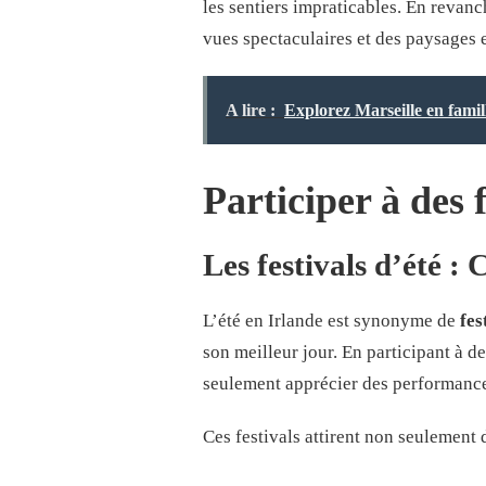
les sentiers impraticables. En revan
vues spectaculaires et des paysages 
A lire :
Explorez Marseille en famil
Participer à des 
Les festivals d’été :
L’été en Irlande est synonyme de
fes
son meilleur jour. En participant à d
seulement apprécier des performances
Ces festivals attirent non seulement 