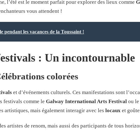
che, l’été est le moment parfait pour explorer des lieux comme
G
enchanteurs vous attendent !
le pendant les vacances de la Toussaint !
festivals : Un incontournable
 Célébrations colorées
tivals
et d’événements culturels. Ces manifestations sont l’occas
es festivals comme le
Galway International Arts Festival
ou l
 artistiques, mais également interagir avec les
locaux
et goûter
des artistes de renom, mais aussi des participants de tous horiz