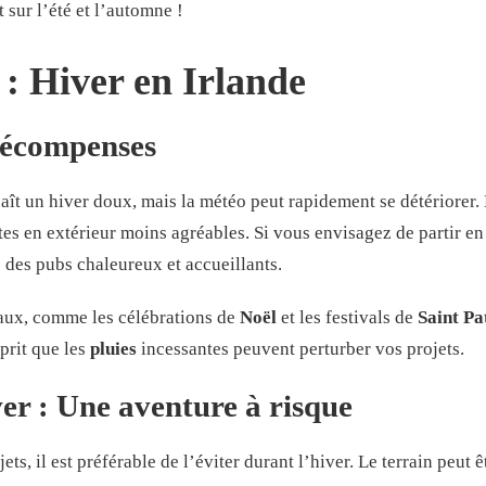
sur l’été et l’automne !
 : Hiver en Irlande
 récompenses
naît un hiver doux, mais la météo peut rapidement se détériorer. 
sites en extérieur moins agréables. Si vous envisagez de partir e
 des pubs chaleureux et accueillants.
naux, comme les célébrations de
Noël
et les festivals de
Saint Pa
prit que les
pluies
incessantes peuvent perturber vos projets.
r : Une aventure à risque
ets, il est préférable de l’éviter durant l’hiver. Le terrain peut 