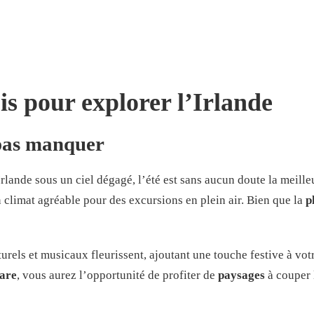
is pour explorer l’Irlande
 pas manquer
rlande sous un ciel dégagé, l’été est sans aucun doute la meill
un climat agréable pour des excursions en plein air. Bien que la
p
ulturels et musicaux fleurissent, ajoutant une touche festive à v
are
, vous aurez l’opportunité de profiter de
paysages
à couper 