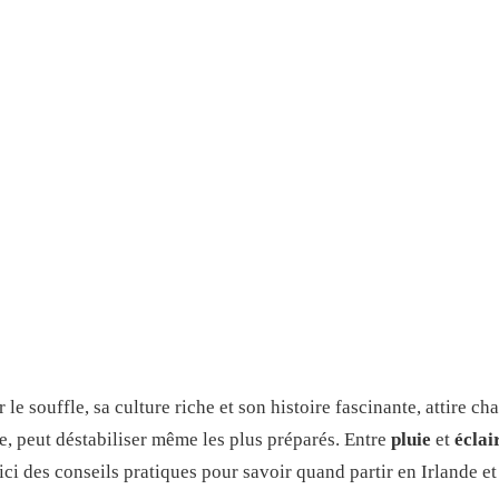
le souffle, sa culture riche et son histoire fascinante, attire c
e, peut déstabiliser même les plus préparés. Entre
pluie
et
éclai
i des conseils pratiques pour savoir quand partir en Irlande et