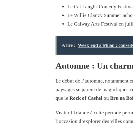
Le Cat Laughs Comedy Festival
Le Willie Clancy Summer School
Le Galway Arts Festival en juill
A lire :
Week-end à Milan : conseil
Automne : Un charm
Le début de l’automne, notamment 
paysages se parent de magnifiques c
que le
Rock of Cashel
ou
Bru na Bo
Visiter l’Irlande à cette période per
l’occasion d’explorer des villes co