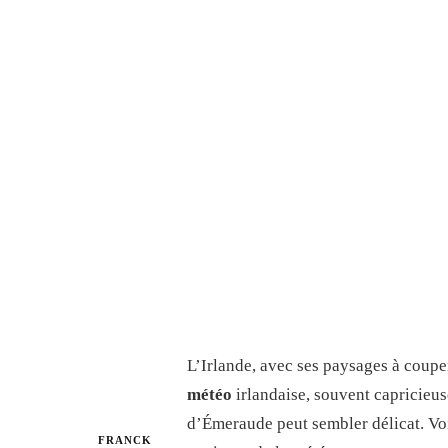
L’Irlande, avec ses paysages à couper 
météo
irlandaise, souvent capricieus
d’Émeraude peut sembler délicat. Voic
FRANCK