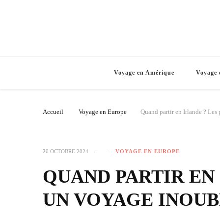
Voyage en Amérique
Voyage 
Accueil
Voyage en Europe
Quand partir en Irlande ? Les
20 OCTOBRE 2024
VOYAGE EN EUROPE
QUAND PARTIR EN 
UN VOYAGE INOUB