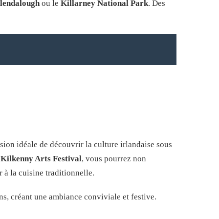
lendalough
ou le
Killarney National Park
. Des
ion idéale de découvrir la culture irlandaise sous
e
Kilkenny Arts Festival
, vous pourrez non
 à la cuisine traditionnelle.
ons, créant une ambiance conviviale et festive.