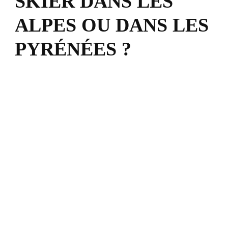
SKIER DANS LES
ALPES OU DANS LES
PYRÉNÉES ?