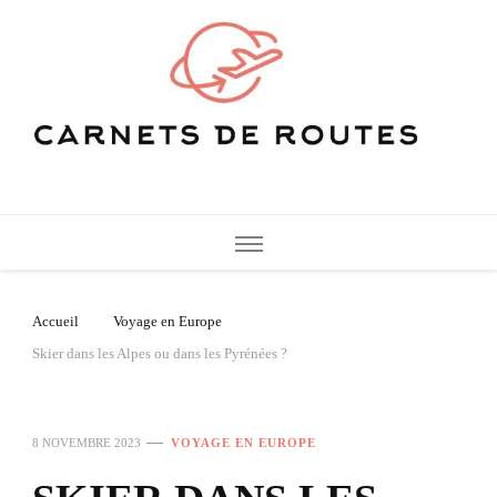
Carnets de Routes
De belles destinations de voyage pour vos vacances
Accueil
Voyage en Europe
Skier dans les Alpes ou dans les Pyrénées ?
8 NOVEMBRE 2023
VOYAGE EN EUROPE