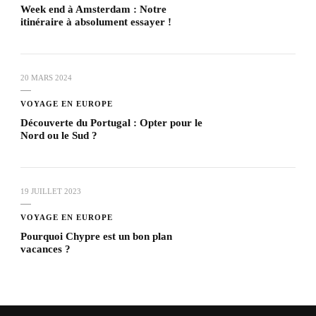
Week end à Amsterdam : Notre
itinéraire à absolument essayer !
20 MARS 2024
VOYAGE EN EUROPE
Découverte du Portugal : Opter pour le
Nord ou le Sud ?
19 JUILLET 2023
VOYAGE EN EUROPE
Pourquoi Chypre est un bon plan
vacances ?