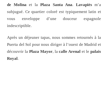
de Molina
et la
Plaza Santa Ana
.
Lavapiés
m’a
subjugué. Ce quartier coloré est typiquement latin et
vous enveloppe d’une douceur espagnole
indescriptible.
Après un déjeuner tapas, nous sommes retournés à la
Puerta del Sol pour nous diriger à l’ouest de Madrid et
découvrir la
Plaza Mayor
, la
calle Arenal
et le
palais
Royal
.