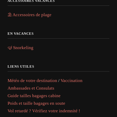
ACCESSOIRES VACANCES
⛱️ Accessoires de plage
EN VACANCES
🤿 Snorkeling
LIENS UTILES
Météo de votre destination
/
Vaccination
Ambassades et Consulats
Guide tailles bagages cabine
Poids et taille bagages en soute
Vol retardé ? Vérifiez votre indemnité !