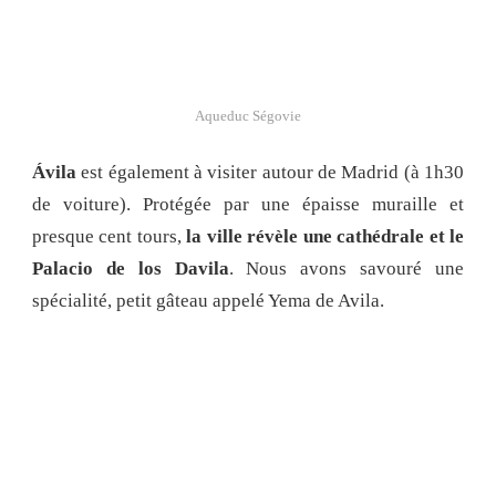
Aqueduc Ségovie
Ávila
est également à visiter autour de Madrid (à 1h30
de voiture). Protégée par une épaisse muraille et
presque cent tours,
la ville révèle une cathédrale et le
Palacio de los Davila
. Nous avons savouré une
spécialité, petit gâteau appelé Yema de Avila.