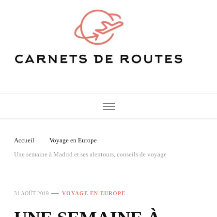
Carnets de Routes
De belles destinations de voyage pour vos vacances
Accueil
Voyage en Europe
Une semaine à Madrid et ses alentours, conseils de voyage
31 AOÛT 2019
VOYAGE EN EUROPE