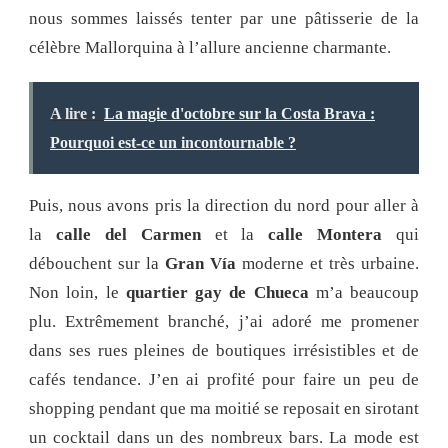
nous sommes laissés tenter par une pâtisserie de la
célèbre Mallorquina à l’allure ancienne charmante.
A lire :
La magie d'octobre sur la Costa Brava :
Pourquoi est-ce un incontournable ?
Puis, nous avons pris la direction du nord pour aller à
la
calle del Carmen
et la
calle Montera
qui
débouchent sur la
Gran Vía
moderne et très urbaine.
Non loin, le
quartier gay de Chueca
m’a beaucoup
plu. Extrêmement branché, j’ai adoré me promener
dans ses rues pleines de boutiques irrésistibles et de
cafés tendance. J’en ai profité pour faire un peu de
shopping pendant que ma moitié se reposait en sirotant
un cocktail dans un des nombreux bars. La mode est