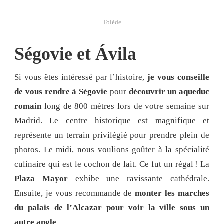
Tolède
Ségovie et Ávila
Si vous êtes intéressé par l’histoire,
je vous conseille
de vous rendre à Ségovie
pour
découvrir un aqueduc
romain
long de 800 mètres lors de votre semaine sur
Madrid. Le centre historique est magnifique et
représente un terrain privilégié pour prendre plein de
photos. Le midi, nous voulions goûter à la spécialité
culinaire qui est le cochon de lait. Ce fut un régal ! La
Plaza Mayor
exhibe une ravissante cathédrale.
Ensuite, je vous recommande de
monter les marches
du palais de l’Alcazar pour voir la ville sous un
autre angle
.