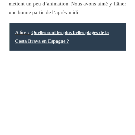
mettent un peu d’animation. Nous avons aimé y flâner
une bonne partie de l’après-midi.
A lire :
Quelles sont les plus belles plages de la
Costa Brava en Espagne ?